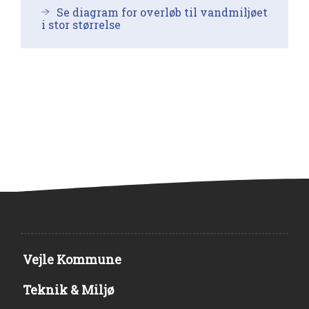
Se diagram for overløb til vandmiljøet
i stor størrelse
Vejle Kommune
Teknik & Miljø