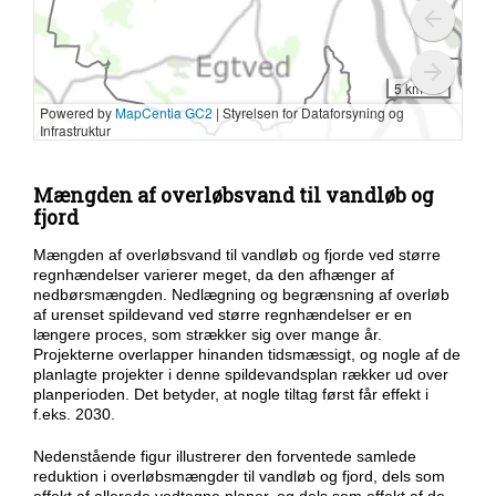
Mængden af overløbsvand til vandløb og
fjord
Mængden af overløbsvand til vandløb og fjorde ved større
regnhændelser varierer meget, da den afhænger af
nedbørsmængden. Nedlægning og begrænsning af overløb
af urenset spildevand ved større regnhændelser er en
længere proces, som strækker sig over mange år.
Projekterne overlapper hinanden tidsmæssigt, og nogle af de
planlagte projekter i denne spildevandsplan rækker ud over
planperioden. Det betyder, at nogle tiltag først får effekt i
f.eks. 2030.
Nedenstående figur illustrerer den forventede samlede
reduktion i overløbsmængder til vandløb og fjord, dels som