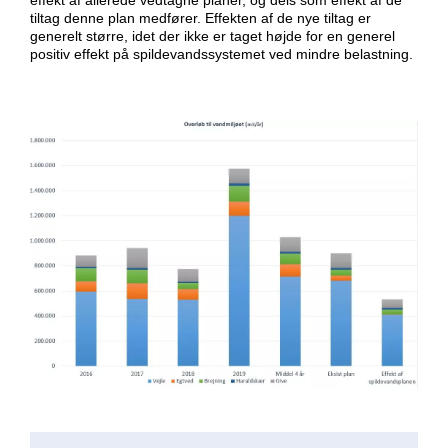
effekt af allerede vedtagne planer, og dels som effekt af de
tiltag denne plan medfører. Effekten af de nye tiltag er
generelt større, idet der ikke er taget højde for en generel
positiv effekt på spildevandssystemet ved mindre belastning.