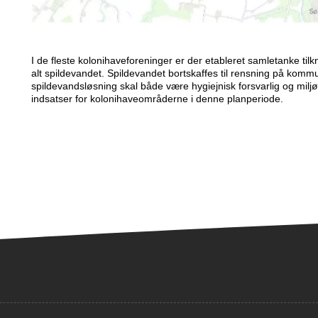
I de fleste kolonihaveforeninger er der etableret samletanke ti
alt spildevandet. Spildevandet bortskaffes til rensning på komm
spildevandsløsning skal både være hygiejnisk forsvarlig og miljø
indsatser for kolonihaveområderne i denne planperiode.