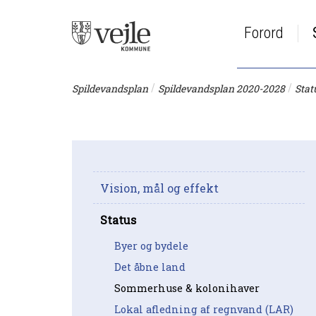
Forord
/
/
Spildevandsplan
Spildevandsplan 2020-2028
Stat
Vision, mål og effekt
Status
Byer og bydele
Det åbne land
Sommerhuse & kolonihaver
Lokal afledning af regnvand (LAR)