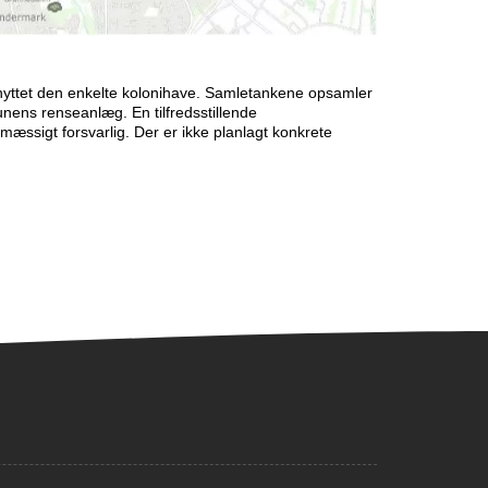
lknyttet den enkelte kolonihave. Samletankene opsamler
unens renseanlæg. En tilfredsstillende
mæssigt forsvarlig. Der er ikke planlagt konkrete