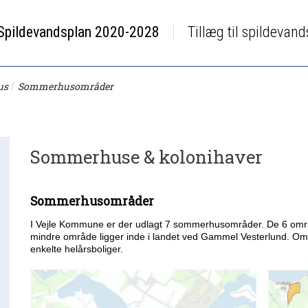
Spildevandsplan 2020-2028
Tillæg til spildevan
/
us
Sommerhusområder
Sommerhuse & kolonihaver
Sommerhusområder
I Vejle Kommune er der udlagt 7 sommerhusområder. De 6 område
mindre område ligger inde i landet ved Gammel Vesterlund. Om
enkelte helårsboliger.