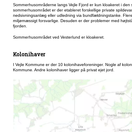
Sommerhusområderne langs Vejle Fjord er kun kloakeret i den sy
sommerhusområdet er der etableret forskellige private spildev
nedsivningsanlæg eller udledning via bundfældningstanke. Flere
miljømæssigt forsvarlige. Desuden er der problemer med højts
fjorden.
Sommerhusområdet ved Vesterlund er kloakeret.
Kolonihaver
I Vejle Kommune er der 10 kolonihaveforeninger. Nogle af koloni
Kommune. Andre kolonihaver ligger på privat ejet jord.