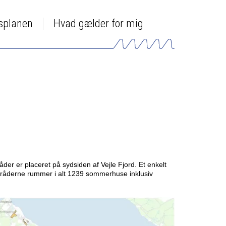
dsplanen
Hvad gælder for mig
r er placeret på sydsiden af Vejle Fjord. Et enkelt
råderne rummer i alt 1239 sommerhuse inklusiv