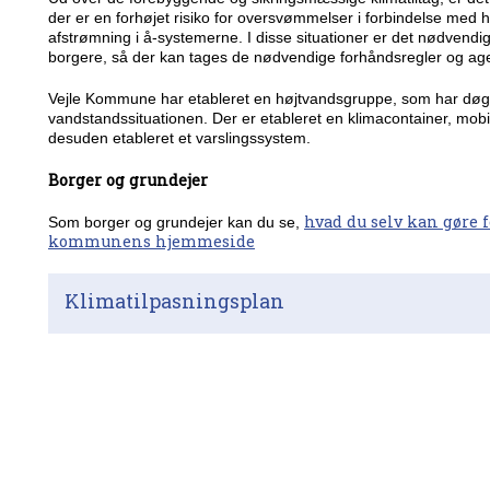
der er en forhøjet risiko for oversvømmelser i forbindelse med 
afstrømning i å-systemerne. I disse situationer er det nødven
borgere, så der kan tages de nødvendige forhåndsregler og a
Vejle Kommune har etableret en højtvandsgruppe, som har døgn
vandstandssituationen. Der er etableret en klimacontainer, mob
desuden etableret et varslingssystem.
Borger og grundejer
hvad du selv kan gøre 
Som borger og grundejer kan du se,
kommunens hjemmeside
Klimatilpasningsplan