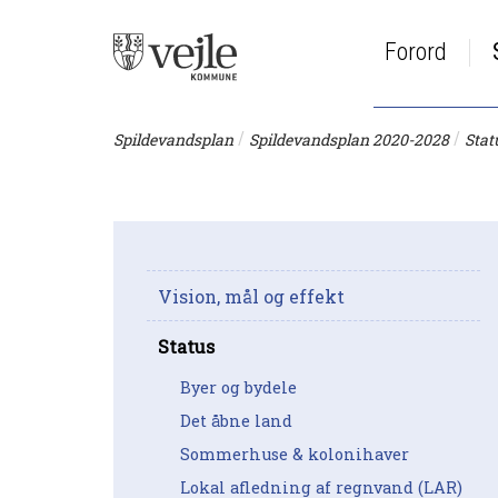
Forord
/
/
Spildevandsplan
Spildevandsplan 2020-2028
Stat
Vision, mål og effekt
Status
Byer og bydele
Det åbne land
Sommerhuse & kolonihaver
Lokal afledning af regnvand (LAR)