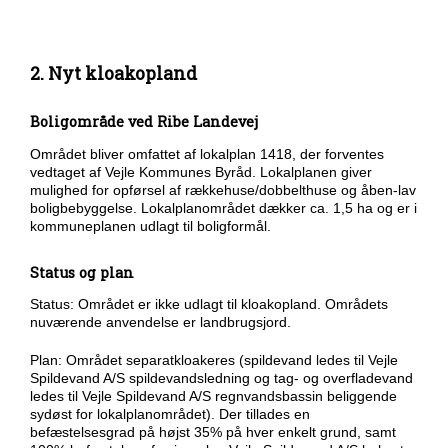
2. Nyt kloakopland
Boligområde ved Ribe Landevej
Området bliver omfattet af lokalplan 1418, der forventes
vedtaget af Vejle Kommunes Byråd. Lokalplanen giver
mulighed for opførsel af rækkehuse/dobbelthuse og åben-lav
boligbebyggelse. Lokalplanområdet dækker ca. 1,5 ha og er i
kommuneplanen udlagt til boligformål.
Status og plan
Status: Området er ikke udlagt til kloakopland. Områdets
nuværende anvendelse er landbrugsjord.
Plan: Området separatkloakeres (spildevand ledes til Vejle
Spildevand A/S spildevandsledning og tag- og overfladevand
ledes til Vejle Spildevand A/S regnvandsbassin beliggende
sydøst for lokalplanområdet). Der tillades en
befæstelsesgrad på højst 35% på hver enkelt grund, samt