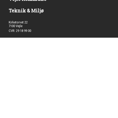
Teknik & Miljø
Kirketorvet 22
7100 Vejle
CVR: 29 18 99 00