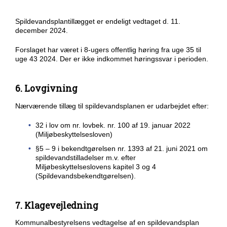
Spildevandsplantillægget er endeligt vedtaget d. 11.
december 2024.
Forslaget har været i 8-ugers offentlig høring fra uge 35 til
uge 43 2024. Der er ikke indkommet høringssvar i perioden.
6. Lovgivning
Nærværende tillæg til spildevandsplanen er udarbejdet efter:
32 i lov om nr. lovbek. nr. 100 af 19. januar 2022
(Miljøbeskyttelsesloven)
§5 – 9 i bekendtgørelsen nr. 1393 af 21. juni 2021 om
spildevandstilladelser m.v. efter
Miljøbeskyttelseslovens kapitel 3 og 4
(Spildevandsbekendtgørelsen).
7. Klagevejledning
Kommunalbestyrelsens vedtagelse af en spildevandsplan