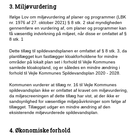
3. Miljøvurdering
Ifølge Lov om miljøvurdering af planer og programmer (LBK
nr. 1976 af 27. oktober 2021) § 8 stk. 2 skal myndigheden
gennemføre en vurdering af, om planer og programmer kan
få væsentlig indvirkning på miljøet, når disse er omfattet af §
8 stk. 1
Dette tillæg til spildevandsplanen er omfattet af § 8 stk. 3, da
plantillægget kun fastlægger kloakforholdene for mindre
områder på lokalt plan set i forhold til Vejle Kommunes
samlede kloakopland, og er således en mindre ændring i
forhold til Vejle Kommunes Spildevandsplan 2020 - 2028.
Kommunen vurderer at tillæg nr. 16 til Vejle Kommunes
spildevandsplan ikke er omfattet af kravet om miljøvurdering,
da miljøscreeningen af dette tillæg har vist, at der ikke er
sandsynlighed for væsentlige miljøpåvirkninger som følge af
tillægget. Tillægget udgør en mindre ændring af den
eksisterende miljøvurderede spildevandsplan.
4. Økonomiske forhold