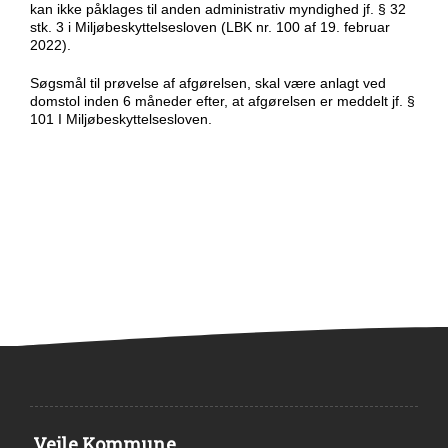
kan ikke påklages til anden administrativ myndighed jf. § 32
stk. 3 i Miljøbeskyttelsesloven (LBK nr. 100 af 19. februar
2022).
Søgsmål til prøvelse af afgørelsen, skal være anlagt ved
domstol inden 6 måneder efter, at afgørelsen er meddelt jf. §
101 I Miljøbeskyttelsesloven.
Vejle Kommune