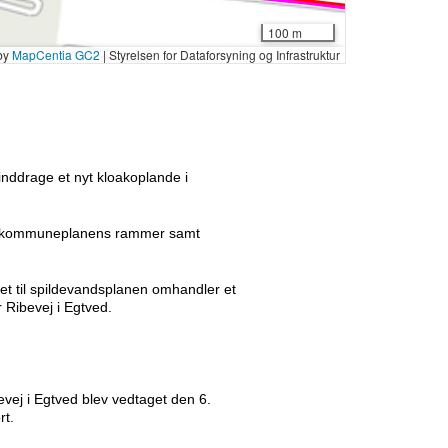
 inddrage et nyt kloakoplande i
af kommuneplanens rammer samt
et til spildevandsplanen omhandler et
 Ribevej i Egtved.
vej i Egtved blev vedtaget den 6.
rt.