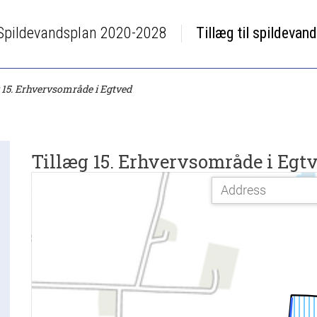
Spildevandsplan 2020-2028
Tillæg til spildevan
 15. Erhvervsområde i Egtved
Tillæg 15. Erhvervsområde i Egt