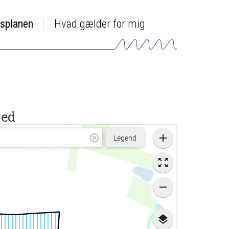
dsplanen
Hvad gælder for mig
ved