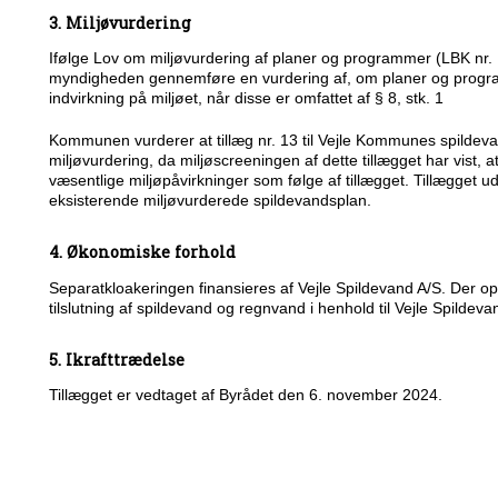
3. Miljøvurdering
Ifølge Lov om miljøvurdering af planer og programmer (LBK nr. 1
myndigheden gennemføre en vurdering af, om planer og progr
indvirkning på miljøet, når disse er omfattet af § 8, stk. 1
Kommunen vurderer at tillæg nr. 13 til Vejle Kommunes spildeva
miljøvurdering, da miljøscreeningen af dette tillægget har vist, a
væsentlige miljøpåvirkninger som følge af tillægget. Tillægget 
eksisterende miljøvurderede spildevandsplan.
4. Økonomiske forhold
Separatkloakeringen finansieres af Vejle Spildevand A/S. Der op
tilslutning af spildevand og regnvand i henhold til Vejle Spilde
5. Ikrafttrædelse
Tillægget er vedtaget af Byrådet den 6. november 2024.