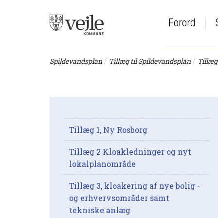
Forord
/
/
Spildevandsplan
Tillæg til Spildevandsplan
Tillæg
Tillæg 1, Ny Rosborg
Tillæg 2 Kloakledninger og nyt
lokalplanområde
Tillæg 3, kloakering af nye bolig -
og erhvervsområder samt
tekniske anlæg