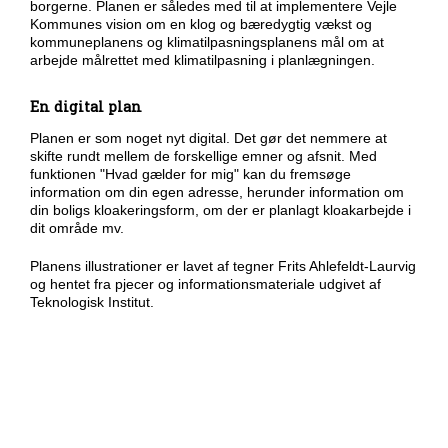
borgerne. Planen er således med til at implementere Vejle
Kommunes vision om en klog og bæredygtig vækst og
kommuneplanens og klimatilpasningsplanens mål om at
arbejde målrettet med klimatilpasning i planlægningen.
En digital plan
Planen er som noget nyt digital. Det gør det nemmere at
skifte rundt mellem de forskellige emner og afsnit. Med
funktionen "Hvad gælder for mig" kan du fremsøge
information om din egen adresse, herunder information om
din boligs kloakeringsform, om der er planlagt kloakarbejde i
dit område mv.
Planens illustrationer er lavet af tegner Frits Ahlefeldt-Laurvig
og hentet fra pjecer og informationsmateriale udgivet af
Teknologisk Institut.