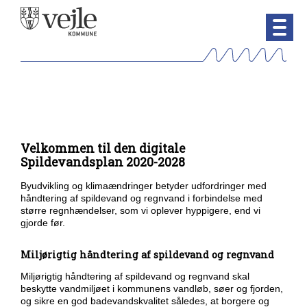
Velkommen til den digitale
Spildevandsplan 2020-2028
Byudvikling og klimaændringer betyder udfordringer med
håndtering af spildevand og regnvand i forbindelse med
større regnhændelser, som vi oplever hyppigere, end vi
gjorde før.
Miljørigtig håndtering af spildevand og regnvand
Miljørigtig håndtering af spildevand og regnvand skal
beskytte vandmiljøet i kommunens vandløb, søer og fjorden,
og sikre en god badevandskvalitet således, at borgere og