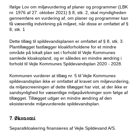
Ifølge Lov om miljøvurdering af planer og programmer (LBK
nr. 1976 af 27. oktober 2021) § 8, stk. 2, skal myndigheden
gennemføre en vurdering af, om planer og programmer kan
få væsentlig indvirkning på miljøet, når disse er omfattet af §
8, stk. 1
Dette tillæg til spildevandsplanen er omfattet af § 8, stk. 3.
Plantillægget fastlægger kloakforholdene for et mindre
område på lokalt plan set i forhold til Vejle Kommunes
samlede kloakopland, og er således en mindre ændring i
forhold til Vejle Kommunes Spildevandsplan 2020 - 2028.
Kommunen vurderer at tillæg nr. 5 til Vejle Kommunes
spildevandsplan ikke er omfattet af kravet om miljøvurdering,
da miljøscreeningen af dette tillægget har vist, at der ikke er
sandsynlighed for væsentlige miljøpåvirkninger som følge af
tillægget. Tillægget udgør en mindre ændring af den
eksisterende miljøvurderede spildevandsplan.
7. Økonomi
Separatkloakering finansieres af Vejle Spildevand A/S.