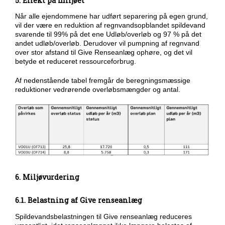
5. Effekt på miljøet
Når alle ejendommene har udført separering på egen grund,
vil der være en reduktion af regnvandsopblandet spildevand
svarende til 99% på det ene Udløb/overløb og 97 % på det
andet udløb/overløb. Derudover vil pumpning af regnvand
over stor afstand til Give Renseanlæg ophøre, og det vil
betyde et reduceret ressourceforbrug.
Af nedenstående tabel fremgår de beregningsmæssige
reduktioner vedrørende overløbsmængder og antal.
6. Miljøvurdering
6.1. Belastning af Give renseanlæg
Spildevandsbelastningen til Give renseanlæg reduceres