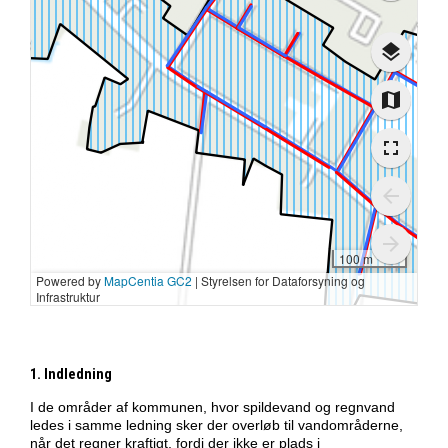
1. Indledning
I de områder af kommunen, hvor spildevand og regnvand
ledes i samme ledning sker der overløb til vandområderne,
når det regner kraftigt, fordi der ikke er plads i