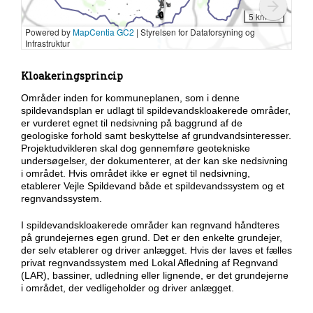
Kloakeringsprincip
Områder inden for kommuneplanen, som i denne
spildevandsplan er udlagt til spildevandskloakerede områder,
er vurderet egnet til nedsivning på baggrund af de
geologiske forhold samt beskyttelse af grundvandsinteresser.
Projektudvikleren skal dog gennemføre geotekniske
undersøgelser, der dokumenterer, at der kan ske nedsivning
i området. Hvis området ikke er egnet til nedsivning,
etablerer Vejle Spildevand både et spildevandssystem og et
regnvandssystem.
I spildevandskloakerede områder kan regnvand håndteres
på grundejernes egen grund. Det er den enkelte grundejer,
der selv etablerer og driver anlægget. Hvis der laves et fælles
privat regnvandssystem med Lokal Afledning af Regnvand
(LAR), bassiner, udledning eller lignende, er det grundejerne
i området, der vedligeholder og driver anlægget.