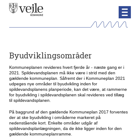
Byudviklingsområder
Kommuneplanen revideres hvert fjerde år - næste gang er i
2021. Spildevandsplanen må ikke være i strid med den
gældende kommuneplan. Såfremt der i Kommuneplan 2021
udpeges nye områder til byudvikling inden for
spildevandsplanens planperiode, kan det være, at rammerne
for byudvikling i spildevandsplanen skal revideres ved tillæg
til spildevandsplanen.
På baggrund af den gældende Kommuneplan 2017 forventes
der at ske byudvikling i områderne markeret på
nedenstående kort. Enkelte områder udgår af
spildevandsplanlægningen, da de ikke ligger inden for den
gældende kommuneplanramme.