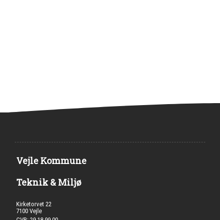
Vejle Kommune
Teknik & Miljø
Kirketorvet 22
7100 Vejle
CVR: 29 18 99 00